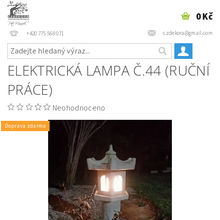
0 Kč
czdekora@gmail.com
+420 775 568 071
ELEKTRICKÁ LAMPA Č.44 (RUČNÍ
PRÁCE)
Neohodnoceno
Doprava zdarma