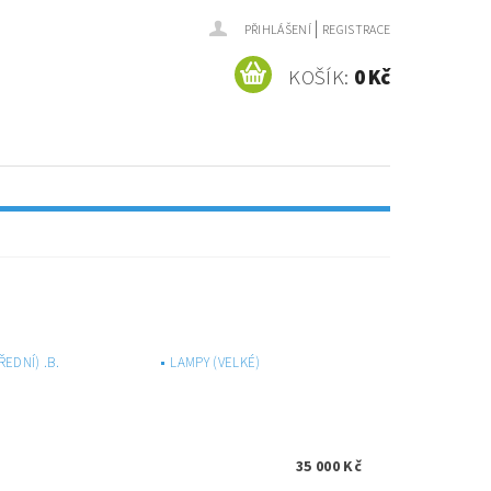
|
PŘIHLÁŠENÍ
REGISTRACE
KOŠÍK:
0 Kč
EDNÍ) .B.
LAMPY (VELKÉ)
35 000 Kč