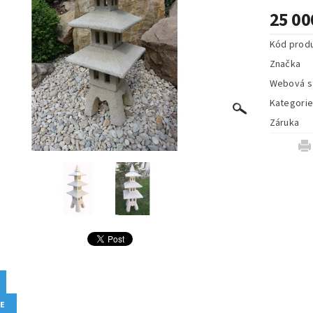
25 00
Kód prod
Značka
Webová s
Kategori
Záruka
ZE